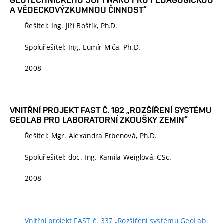
A VĚDECKOVÝZKUMNOU ČINNOST“
Řešitel: Ing. Jiří Boštík, Ph.D.
Spoluřešitel: Ing. Lumír Miča, Ph.D.
2008
VNITŘNÍ PROJEKT FAST Č. 182 „ROZŠÍŘENÍ SYSTÉMU
GEOLAB PRO LABORATORNÍ ZKOUŠKY ZEMIN“
Řešitel: Mgr. Alexandra Erbenová, Ph.D.
Spoluřešitel: doc. Ing. Kamila Weiglová, CSc.
2008
Vnitřní projekt FAST č. 337 „Rozšíření systému GeoLab