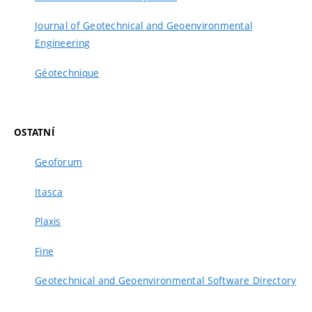
Journal of Geotechnical and Geoenvironmental
Engineering
Géotechnique
OSTATNÍ
Geoforum
Itasca
Plaxis
Fine
Geotechnical and Geoenvironmental Software Directory