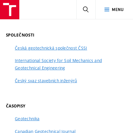
HLEDAT
MENU
SPOLEČNOSTI
Česká geotechnická společnost ČSSI
International Society for Soil Mechanics and
Geotechnical Engineering
Český svaz stavebních inženýrů
ČASOPISY
Geotechnika
Canadian Geotechnical Journal