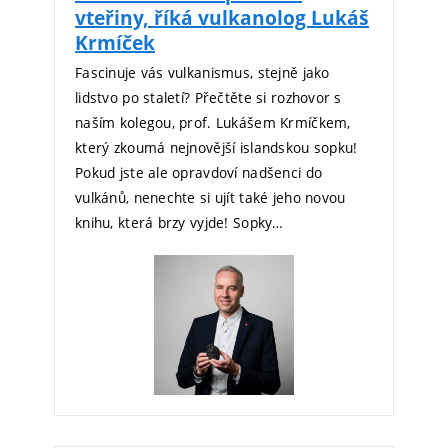
vteřiny, říká vulkanolog Lukáš
Krmíček
Fascinuje vás vulkanismus, stejně jako
lidstvo po staletí? Přečtěte si rozhovor s
naším kolegou, prof. Lukášem Krmíčkem,
který zkoumá nejnovější islandskou sopku!
Pokud jste ale opravdoví nadšenci do
vulkánů, nenechte si ujít také jeho novou
knihu, která brzy vyjde! Sopky…