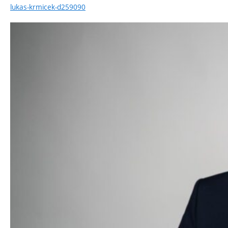
lukas-krmicek-d259090