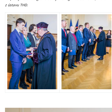
z ústavu THD.