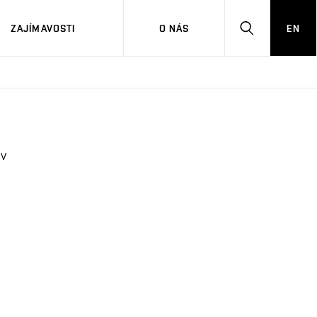
ZAJÍMAVOSTI
O NÁS
EN
HLEDAT
 V