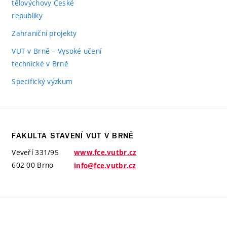
tělovýchovy České
republiky
Zahraniční projekty
VUT v Brně – Vysoké učení
technické v Brně
Specifický výzkum
FAKULTA STAVENÍ VUT V BRNĚ
Veveří 331/95
www.fce.vutbr.cz
602 00 Brno
info@fce.vutbr.cz