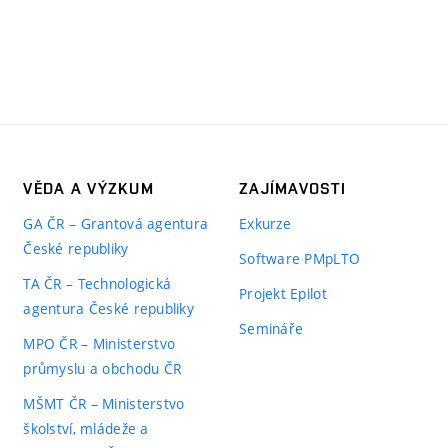
VĚDA A VÝZKUM
ZAJÍMAVOSTI
GA ČR – Grantová agentura
Exkurze
České republiky
Software PMpLTO
TA ČR – Technologická
Projekt Epilot
agentura České republiky
Semináře
MPO ČR – Ministerstvo
průmyslu a obchodu ČR
MŠMT ČR – Ministerstvo
školství, mládeže a