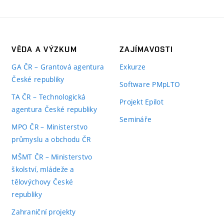
VĚDA A VÝZKUM
ZAJÍMAVOSTI
GA ČR – Grantová agentura
Exkurze
České republiky
Software PMpLTO
TA ČR – Technologická
Projekt Epilot
agentura České republiky
Semináře
MPO ČR – Ministerstvo
průmyslu a obchodu ČR
MŠMT ČR – Ministerstvo
školství, mládeže a
tělovýchovy České
republiky
Zahraniční projekty