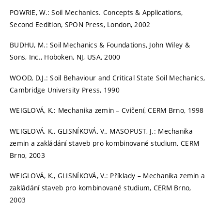
POWRIE, W.: Soil Mechanics. Concepts & Applications,
Second Eedition, SPON Press, London, 2002
BUDHU, M.: Soil Mechanics & Foundations, John Wiley &
Sons, Inc., Hoboken, NJ, USA, 2000
WOOD, D.J.: Soil Behaviour and Critical State Soil Mechanics,
Cambridge University Press, 1990
WEIGLOVÁ, K.: Mechanika zemin – Cvičení, CERM Brno, 1998
WEIGLOVÁ, K., GLISNÍKOVÁ, V., MASOPUST, J.: Mechanika
zemin a zakládání staveb pro kombinované studium, CERM
Brno, 2003
WEIGLOVÁ, K., GLISNÍKOVÁ, V.: Příklady – Mechanika zemin a
zakládání staveb pro kombinované studium, CERM Brno,
2003