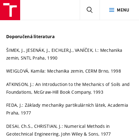
HLEDAT
MENU
Doporučená literatura
ŠIMEK, J., JESENÁK, J., EICHLER,J., VANÍČEK, I.: Mechanika
zemin, SNTL Praha, 1990
WEIGLOVÁ, Kamila: Mechanika zemin, CERM Brno, 1998
ATKINSON, J.: An Introduction to the Mechanics of Soils and
Foundations, McGraw-Hill Book Company, 1993
FEDA, J.: Základy mechaniky partikulárních látek, Academia
Praha, 1977
DESAI, Ch.S., CHRISTIAN, J.: Numerical Methods in
Geotechnical Engineering, John Wiley & Sons, 1977