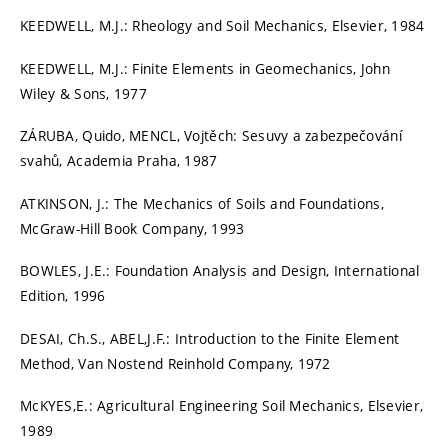
KEEDWELL, M.J.: Rheology and Soil Mechanics, Elsevier, 1984
KEEDWELL, M.J.: Finite Elements in Geomechanics, John
Wiley & Sons, 1977
ZÁRUBA, Quido, MENCL, Vojtěch: Sesuvy a zabezpečování
svahů, Academia Praha, 1987
ATKINSON, J.: The Mechanics of Soils and Foundations,
McGraw-Hill Book Company, 1993
BOWLES, J.E.: Foundation Analysis and Design, International
Edition, 1996
DESAI, Ch.S., ABEL,J.F.: Introduction to the Finite Element
Method, Van Nostend Reinhold Company, 1972
McKYES,E.: Agricultural Engineering Soil Mechanics, Elsevier,
1989