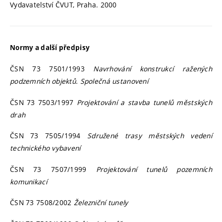
Vydavatelství ČVUT, Praha. 2000
Normy a další předpisy
ČSN 73 7501/1993
Navrhování konstrukcí ražených
podzemních objektů. Společná ustanovení
ČSN 73 7503/1997
Projektování a stavba tunelů městských
drah
ČSN 73 7505/1994
Sdružené trasy městských vedení
technického vybavení
ČSN 73 7507/1999
Projektování tunelů pozemních
komunikací
ČSN 73 7508/2002
Železniční tunely