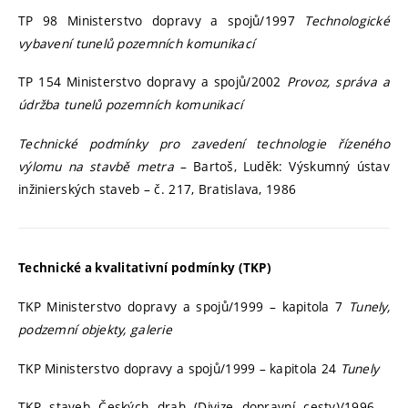
TP 98 Ministerstvo dopravy a spojů/1997
Technologické
vybavení tunelů pozemních komunikací
TP 154 Ministerstvo dopravy a spojů/2002
Provoz, správa a
údržba tunelů pozemních komunikací
Technické podmínky pro zavedení technologie řízeného
výlomu na stavbě metra
– Bartoš, Luděk: Výskumný ústav
inžinierských staveb – č. 217, Bratislava, 1986
Technické a kvalitativní podmínky (TKP)
TKP Ministerstvo dopravy a spojů/1999 – kapitola 7
Tunely,
podzemní objekty, galerie
TKP Ministerstvo dopravy a spojů/1999 – kapitola 24
Tunely
TKP staveb Českých drah (Divize dopravní cesty)/1996 –