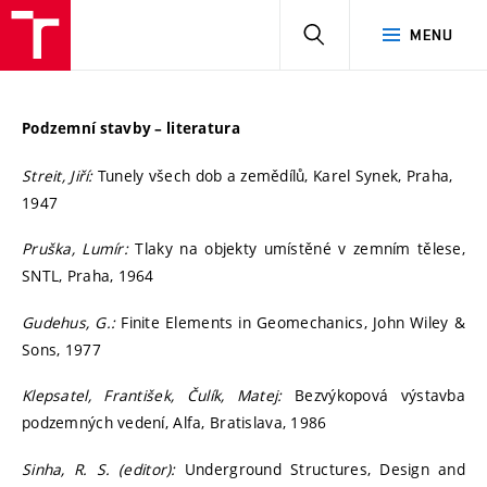
HLEDAT
MENU
Podzemní stavby – literatura
Streit, Jiří:
Tunely všech dob a zemědílů, Karel Synek, Praha,
1947
Pruška, Lumír:
Tlaky na objekty umístěné v zemním tělese,
SNTL, Praha, 1964
Gudehus, G.:
Finite Elements in Geomechanics, John Wiley &
Sons, 1977
Klepsatel, František, Čulík, Matej:
Bezvýkopová výstavba
podzemných vedení, Alfa, Bratislava, 1986
Sinha, R. S. (editor):
Underground Structures, Design and