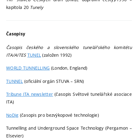
kapitola 20
Tunely
Časopisy
Časopis českého a slovenského tunelářského komitétu
ITA/AITES
TUNEL
(založen 1992)
WORLD TUNNELLING
(London, England)
TUNNEL
(oficiální orgán STUVA – SRN)
Tribune ITA newsletter
(časopis Světové tunelářské asociace
ITA)
NoDig
(časopis pro bezvýkopové technologie)
Tunnelling and Underground Space Technology (Pergamon –
Elsevier)