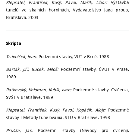
Klepsatel, František, Kusý, Pavol, Mařík, Libor:
Výstavba
tunelů ve skalních horninách, Vydavatelstvo Jaga group,
Bratislava, 2003
Skripta
Trávníček, Ivan:
Podzemní stavby, VUT v Brně, 1988
Barták, Jiří, Bucek, Miloš:
Podzemní stavby, ČVUT v Praze,
1989
Ratkovský, Koloman, Kubík, Ivan:
Podzemné stavby. Cvičenia,
SVŠT v Bratislave, 1989
Klepsatel, František, Kusý, Pavol, Kopáčik, Alojz:
Podzemné
stavby I Metódy tunelovania, STU v Bratislave, 1998
Pruška, Jan:
Podzemní stavby (Návody pro cvičení),