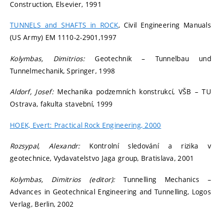
Construction, Elsevier, 1991
TUNNELS and SHAFTS in ROCK
, Civil Engineering Manuals
(US Army) EM 1110-2-2901,1997
Kolymbas, Dimitrios:
Geotechnik – Tunnelbau und
Tunnelmechanik, Springer, 1998
Aldorf, Josef:
Mechanika podzemních konstrukcí, VŠB – TU
Ostrava, fakulta stavební, 1999
HOEK, Evert: Practical Rock Engineering, 2000
Rozsypal, Alexandr:
Kontrolní sledování a rizika v
geotechnice, Vydavatelstvo Jaga group, Bratislava, 2001
Kolymbas, Dimitrios (editor):
Tunnelling Mechanics –
Advances in Geotechnical Engineering and Tunnelling, Logos
Verlag, Berlin, 2002