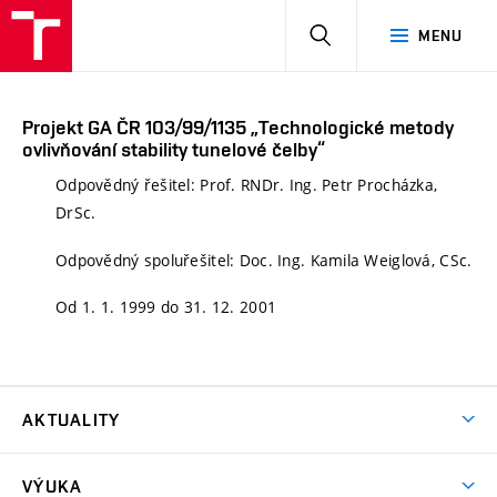
HLEDAT
MENU
Projekt GA ČR 103/99/1135 „Technologické metody
ovlivňování stability tunelové čelby“
Odpovědný řešitel: Prof. RNDr. Ing. Petr Procházka,
DrSc.
Odpovědný spoluřešitel: Doc. Ing. Kamila Weiglová, CSc.
Od 1. 1. 1999 do 31. 12. 2001
AKTUALITY
Aktuality
VÝUKA