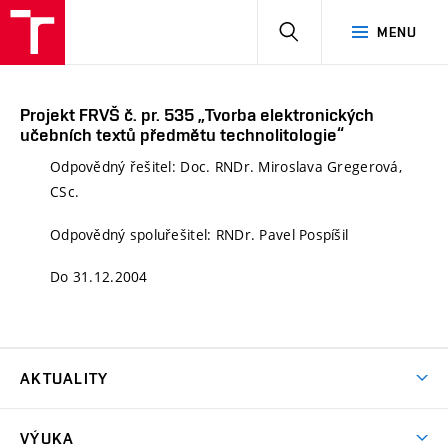
HLEDAT
MENU
Projekt FRVŠ č. pr. 535 „Tvorba elektronických
učebních textů předmětu technolitologie“
Odpovědný řešitel: Doc. RNDr. Miroslava Gregerová,
CSc.
Odpovědný spoluřešitel: RNDr. Pavel Pospíšil
Do 31.12.2004
AKTUALITY
Aktuality
VÝUKA