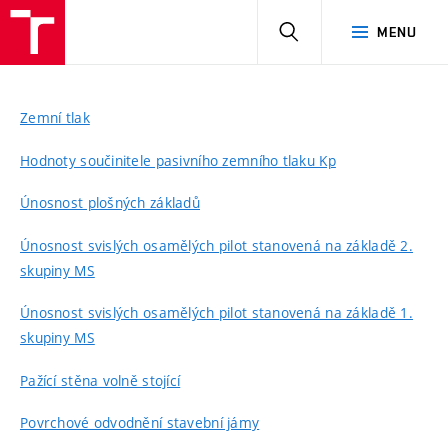
HLEDAT
MENU
Zemní tlak
Hodnoty součinitele pasivního zemního tlaku Kp
Únosnost plošných základů
Únosnost svislých osamělých pilot stanovená na základě 2.
skupiny MS
Únosnost svislých osamělých pilot stanovená na základě 1.
skupiny MS
Pažící stěna volně stojící
Povrchové odvodnění stavební jámy