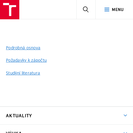
HLEDAT
MENU
Podrobná osnova
Požadavky k zápočtu
Studijní literatura
AKTUALITY
Aktuality