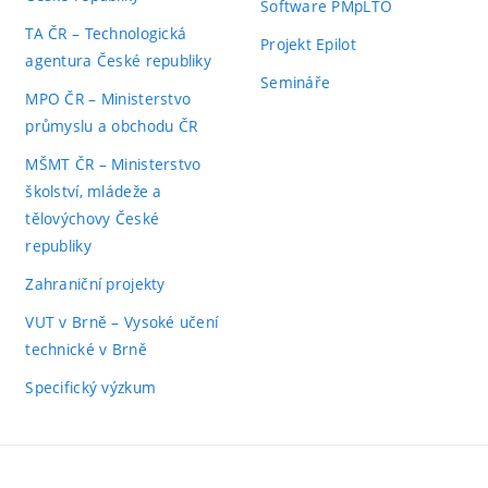
Software PMpLTO
TA ČR – Technologická
Projekt Epilot
agentura České republiky
Semináře
MPO ČR – Ministerstvo
průmyslu a obchodu ČR
MŠMT ČR – Ministerstvo
školství, mládeže a
tělovýchovy České
republiky
Zahraniční projekty
VUT v Brně – Vysoké učení
technické v Brně
Specifický výzkum