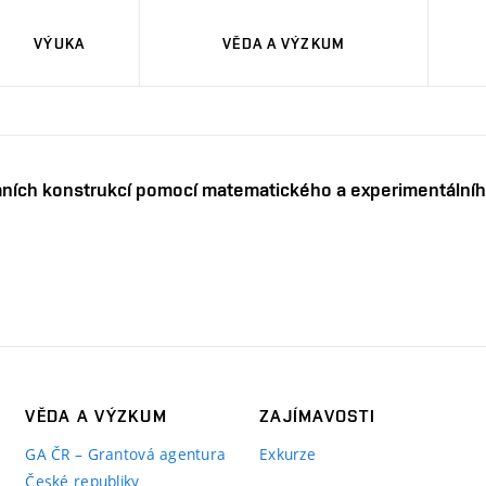
VÝUKA
VĚDA A VÝZKUM
mních konstrukcí pomocí matematického a experimentální
VĚDA A VÝZKUM
ZAJÍMAVOSTI
GA ČR – Grantová agentura
Exkurze
České republiky