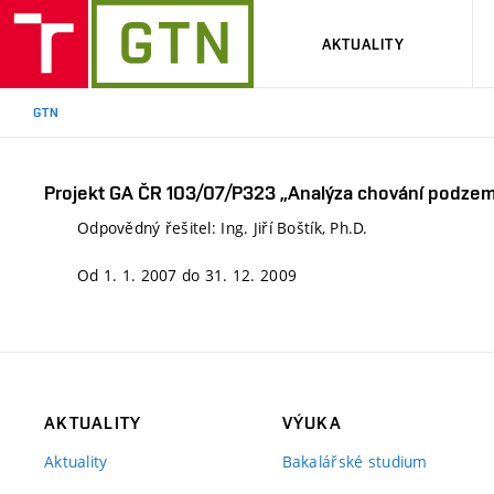
AKTUALITY
GTN
Projekt GA ČR 103/07/P323 „Analýza chování podze
Odpovědný řešitel: Ing. Jiří Boštík, Ph.D.
Od 1. 1. 2007 do 31. 12. 2009
AKTUALITY
VÝUKA
Aktuality
Bakalářské studium