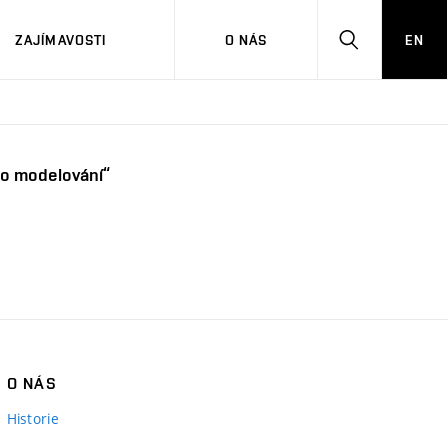
ZAJÍMAVOSTI
O NÁS
EN
HLEDAT
ho modelování“
O NÁS
Historie