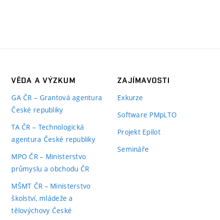
VĚDA A VÝZKUM
ZAJÍMAVOSTI
GA ČR – Grantová agentura
Exkurze
České republiky
Software PMpLTO
TA ČR – Technologická
Projekt Epilot
agentura České republiky
Semináře
MPO ČR – Ministerstvo
průmyslu a obchodu ČR
MŠMT ČR – Ministerstvo
školství, mládeže a
tělovýchovy České