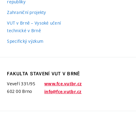
republiky
Zahraniční projekty
VUT v Brně – Vysoké učení
technické v Brně
Specifický výzkum
FAKULTA STAVENÍ VUT V BRNĚ
Veveří 331/95
www.fce.vutbr.cz
602 00 Brno
info@fce.vutbr.cz