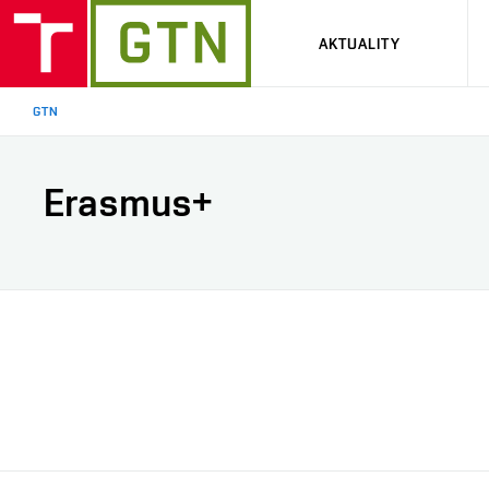
AKTUALITY
GTN
Erasmus+