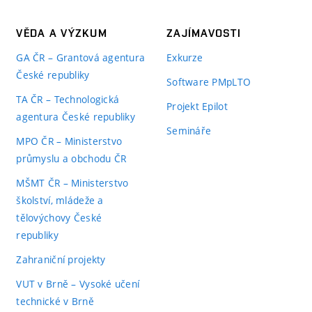
VĚDA A VÝZKUM
ZAJÍMAVOSTI
GA ČR – Grantová agentura
Exkurze
České republiky
Software PMpLTO
TA ČR – Technologická
Projekt Epilot
agentura České republiky
Semináře
MPO ČR – Ministerstvo
průmyslu a obchodu ČR
MŠMT ČR – Ministerstvo
školství, mládeže a
tělovýchovy České
republiky
Zahraniční projekty
VUT v Brně – Vysoké učení
technické v Brně